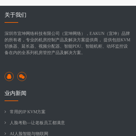
关于我们
深圳市宜坤网络科技有限公司（宜坤网络），EAKUN（宜坤）品牌
的所有者，专业的机房控制产品及解决方案提供商， 提供包括KVM
切换器、延长器、视频分配器、智能PDU、智能机柜、动环监控设
备在内的全系列机房管控产品及解决方案。
业内新闻
常用的IP KVM方案
人脸考勤—让老板员工都满意
AI人脸智能与物联网