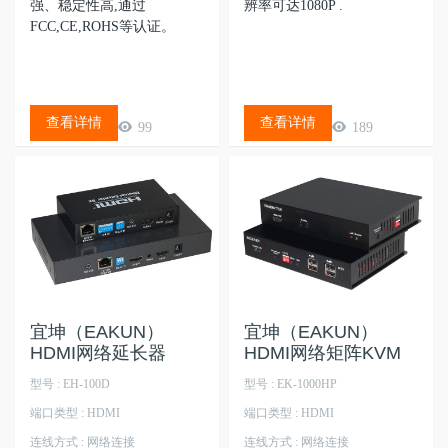
强、稳定性高,通过
辨率可达1080P .
FCC,CE,ROHS等认证。
查看详情
查看详情
99
189
宜坤（EAKUN）
宜坤（EAKUN）
HDMI网络延长器
HDMI网络矩阵KVM
型号 : EH-100D
型号 : EK-1000HP
端口类型 : HDMI
端口类型 : HDMI
连线方式 : 网络连接
连线方式 : 网络连接