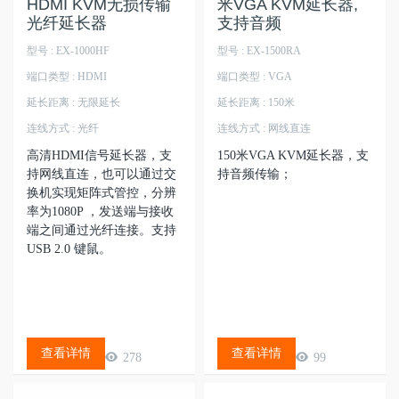
HDMI KVM无损传输
米VGA KVM延长器,
光纤延长器
支持音频
型号 : EX-1000HF
型号 : EX-1500RA
端口类型 : HDMI
端口类型 : VGA
延长距离 : 无限延长
延长距离 : 150米
连线方式 : 光纤
连线方式 : 网线直连
高清HDMI信号延长器，支
150米VGA KVM延长器，支
持网线直连，也可以通过交
持音频传输；
换机实现矩阵式管控，分辨
率为1080P ，发送端与接收
端之间通过光纤连接。支持
USB 2.0 键鼠。
查看详情
查看详情
278
99