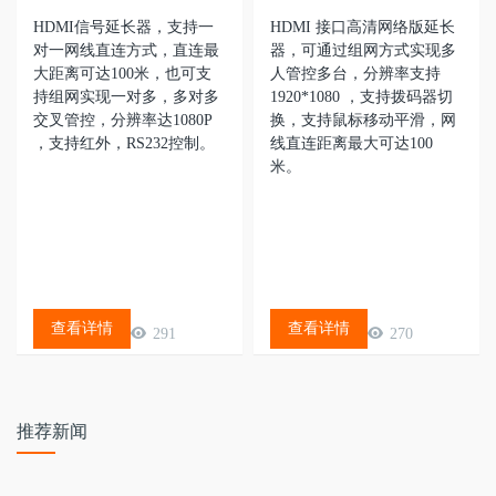
HDMI信号延长器，支持一
HDMI 接口高清网络版延长
对一网线直连方式，直连最
器，可通过组网方式实现多
大距离可达100米，也可支
人管控多台，分辨率支持
持组网实现一对多，多对多
1920*1080 ，支持拨码器切
交叉管控，分辨率达1080P
换，支持鼠标移动平滑，网
，支持红外，RS232控制。
线直连距离最大可达100
米。
查看详情
查看详情
291
270
推荐新闻