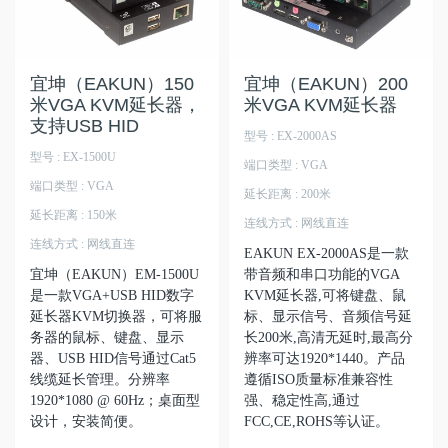
宜坤（EAKUN）150
宜坤（EAKUN）200
米VGA KVM延长器，
米VGA KVM延长器
支持USB HID
型号 : EX-2000AS
型号 : EX-1500U
端口类型 : VGA
端口类型 : VGA
延长距离 : 200米
延长距离 : 150米
连线方式 : 网线直连
连线方式 : 网线直连
EAKUN EX-2000AS是一款
宜坤（EAKUN）EM-1500U
带音频和串口功能的VGA
是一款VGA+USB HID数字
KVM延长器,可将键盘、鼠
延长器KVM切换器，可将服
标、显示信号、音频信号延
务器的鼠标、键盘、显示
长200米,高清无延时,最高分
器、USB HID信号通过Cat5
辨率可达1920*1440。产品
线缆延长管理。分辨率
遵循ISO质量标准兼容性
1920*1080 @ 60Hz；桌面型
强、稳定性高,通过
设计，安装简便。
FCC,CE,ROHS等认证。