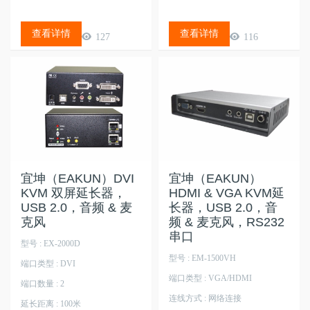
查看详情
查看详情
127
116
宜坤（EAKUN）DVI
宜坤（EAKUN）
KVM 双屏延长器，
HDMI & VGA KVM延
USB 2.0，音频 & 麦
长器，USB 2.0，音
克风
频 & 麦克风，RS232
串口
型号 : EX-2000D
型号 : EM-1500VH
端口类型 : DVI
端口类型 : VGA/HDMI
端口数量 : 2
连线方式 : 网络连接
延长距离 : 100米