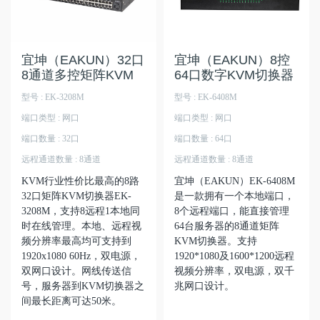
宜坤（EAKUN）32口
宜坤（EAKUN）8控
8通道多控矩阵KVM
64口数字KVM切换器
型号 : EK-3208M
型号 : EK-6408M
端口类型 : 网口
端口类型 : 网口
端口数量 : 32口
端口数量 : 64口
远程通道数量 : 8通道
远程通道数量 : 8通道
KVM行业性价比最高的8路
宜坤（EAKUN）EK-6408M
32口矩阵KVM切换器EK-
是一款拥有一个本地端口，
3208M，支持8远程1本地同
8个远程端口，能直接管理
时在线管理。本地、远程视
64台服务器的8通道矩阵
频分辨率最高均可支持到
KVM切换器。支持
1920x1080 60Hz，双电源，
1920*1080及1600*1200远程
双网口设计。网线传送信
视频分辨率，双电源，双千
号，服务器到KVM切换器之
兆网口设计。
间最长距离可达50米。