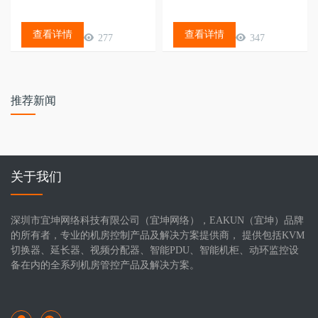
查看详情
查看详情
277
347
推荐新闻
关于我们
深圳市宜坤网络科技有限公司（宜坤网络），EAKUN（宜坤）品牌
的所有者，专业的机房控制产品及解决方案提供商， 提供包括KVM
切换器、延长器、视频分配器、智能PDU、智能机柜、动环监控设
备在内的全系列机房管控产品及解决方案。