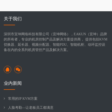
关于我们
深圳市宜坤网络科技有限公司（宜坤网络），EAKUN（宜坤）品牌
的所有者，专业的机房控制产品及解决方案提供商， 提供包括KVM
切换器、延长器、视频分配器、智能PDU、智能机柜、动环监控设
备在内的全系列机房管控产品及解决方案。
业内新闻
常用的IP KVM方案
人脸考勤—让老板员工都满意