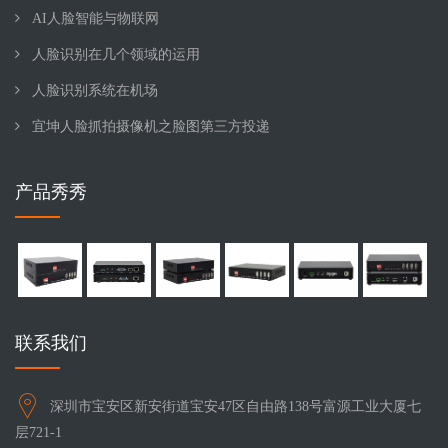
AI人脸智能与物联网
人脸识别在几个领域的运用
人脸识别系统在机场
宜坤人脸抓拍摄像机之脸图第三方投递
产品秀秀
联系我们
深圳市宝安区新安街道宝安47区自由路138号富源工业大厦七
层721-1