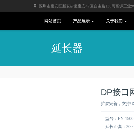
深圳市宝安区新安街道宝安47区自由路138号富源工业大厦
网站首页
产品展示
关于我们
延长器
DP接口
扩展完善，支持USB
型号：EN-1500
延长距离：300