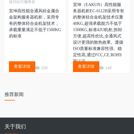
或18台2U服务器
宜坤（EAKUN）高性能服
宜坤高性能全通风轻金属合
务器机柜EC-6112B采用专有
金架构服务器机柜，采用专
的整体轻合金机架技术仅重
有的整体轻合金机架技术，
40KG,超强承载能力不低于
承载重量满足不低于1500KG
1500KG,标准42U机柜,拆卸
的标准
方便,超高性价比,全通风式
设计更强的散热效果。遵循
ISO质量标准兼容性强、稳
定性高,通过FCC,CE,ROHS
等认证。
查看详情
查看详情
169
148
推荐新闻
关于我们