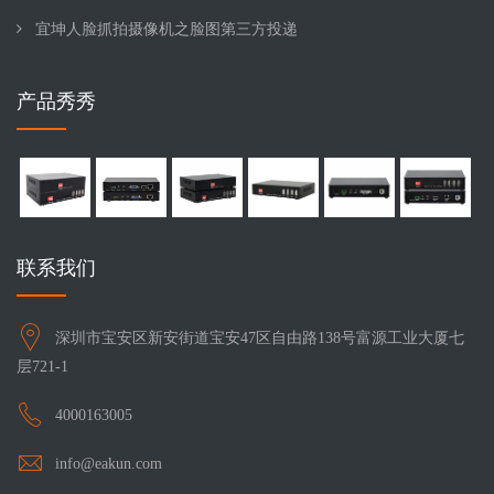
宜坤人脸抓拍摄像机之脸图第三方投递
产品秀秀
联系我们
深圳市宝安区新安街道宝安47区自由路138号富源工业大厦七
层721-1
4000163005
info@eakun.com