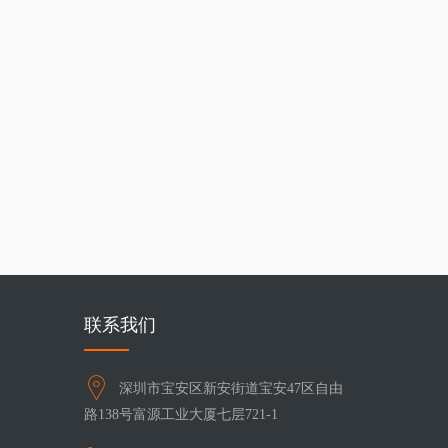
联系我们
深圳市宝安区新安街道宝安47区自由
路138号富源工业大厦七层721-1