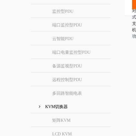
控
监控型PDU
支
端口监控型PDU
机
云智能PDU
端口电量监控型PDU
备源监视型PDU
远程控制型PDU
多回路智能电表
KVM切换器
矩阵KVM
LCD KVM