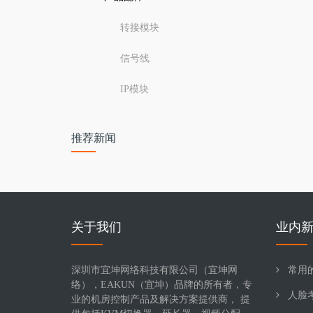
转接模块
信号线
IP模块
推荐新闻
关于我们
业内
深圳市宜坤网络科技有限公司（宜坤网
常用的
络），EAKUN（宜坤）品牌的所有者，专
人脸
业的机房控制产品及解决方案提供商， 提