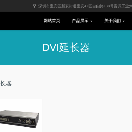
深圳市宝安区新安街道宝安47区自由路138号富源工业大厦
网站首页
产品展示
关于我们
DVI延长器
延长器