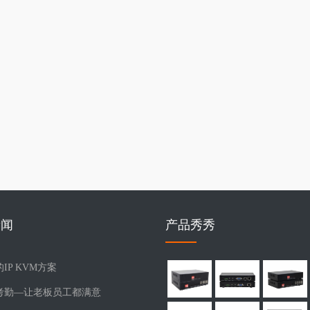
新闻
产品秀秀
IP KVM方案
考勤—让老板员工都满意