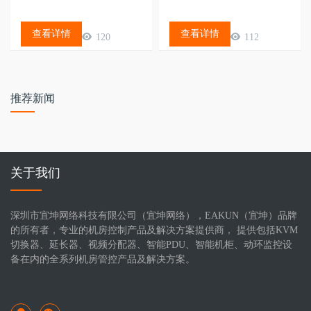
查看详情
查看详情
120
112
推荐新闻
关于我们
深圳市宜坤网络科技有限公司（宜坤网络），EAKUN（宜坤）品牌
的所有者，专业的机房控制产品及解决方案提供商， 提供包括KVM
切换器、延长器、视频分配器、智能PDU、智能机柜、动环监控设
备在内的全系列机房管控产品及解决方案。