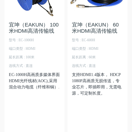
宜坤（EAKUN） 100
宜坤（EAKUN） 60
米HDMI高清传输线
米HDMI高清传输线
型号 : EC-1000H
型号 : EC-600H
端口类型 : HDMI
端口类型 : HDMI
延长距离 : 100米
延长距离 : 60米
连线方式 : 直连
连线方式 : 直连
EC-1000H高画质多媒体界面
支持HDMI1.4版本， HDCP
HDMI光纤线材(AOC),采用
1080P高画质无损传送，专
混合动力电缆（纤维和铜）.
业芯片，即插即用，无需电
源，可定制长度。