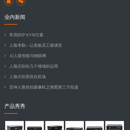
业内新闻
常用的IP KVM方案
人脸考勤—让老板员工都满意
AI人脸智能与物联网
人脸识别在几个领域的运用
人脸识别系统在机场
宜坤人脸抓拍摄像机之脸图第三方投递
产品秀秀