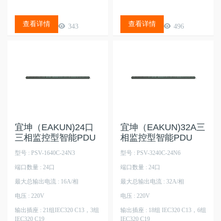
查看详情
查看详情
343
496
宜坤（EAKUN)24口
宜坤（EAKUN)32A三
三相监控型智能PDU
相监控型智能PDU
型号 : PSV-1640C-24N3
型号 : PSV-3240C-24N6
端口数量 : 24口
端口数量 : 24口
最大总输出电流 : 16A/相
最大总输出电流 : 32A/相
电压 : 220V
电压 : 220V
输出插座 : 21组IEC320 C13，3组
输出插座 : 18组 IEC320 C13，6组
IEC320 C19
IEC320 C19