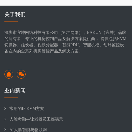
关于我们
深圳市宜坤网络科技有限公司（宜坤网络），EAKUN（宜坤）品牌
的所有者，专业的机房控制产品及解决方案提供商， 提供包括KVM
切换器、延长器、视频分配器、智能PDU、智能机柜、动环监控设
备在内的全系列机房管控产品及解决方案。
业内新闻
常用的IP KVM方案
人脸考勤—让老板员工都满意
AI人脸智能与物联网