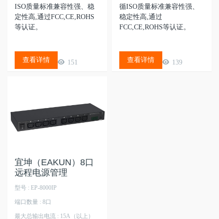
ISO质量标准兼容性强、稳
循ISO质量标准兼容性强、
定性高,通过FCC,CE,ROHS
稳定性高,通过
等认证。
FCC,CE,ROHS等认证。
查看详情
查看详情
151
139
宜坤（EAKUN）8口
远程电源管理
型号 : EP-8000IP
端口数量 : 8口
最大总输出电流 : 15A（以上）