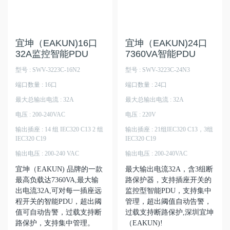
宜坤（EAKUN)16口
宜坤（EAKUN)24口
32A监控智能PDU
7360VA智能PDU
型号 : SWV-3223C-16N2
型号 : SWV-3223C-24N3
端口数量 : 16口
端口数量 : 24口
最大总输出电流 : 32A
最大总输出电流 : 32A
电压 : 200-240VAC
电压 : 220V
输出插座 : 14 组 IEC320 C13 2 组
输出插座 : 21组IEC320 C13，3组
IEC320 C19
IEC320 C19
输出电压 : 200-240 VAC
输出电压 : 200-240VAC
宜坤（EAKUN) 品牌的一款
最大输出电流32A，含3组断
最高负载达7360VA,最大输
路保护器，支持插座开关的
出电流32A,可对每一插座远
监控型智能PDU，支持集中
程开关的智能PDU，超出阈
管理，超出阈值自动告警，
值可自动告警，过载支持断
过载支持断路保护,深圳宜坤
路保护，支持集中管理。
（EAKUN)!