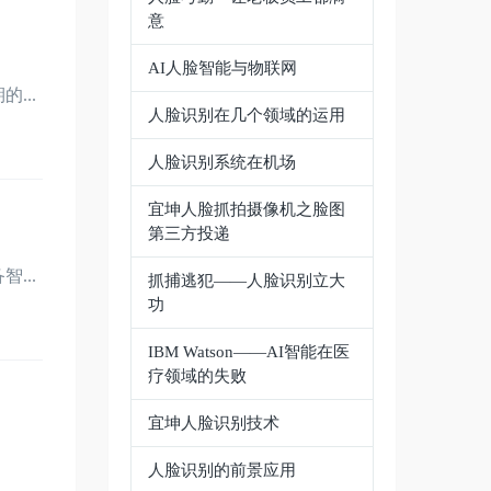
意
AI人脸智能与物联网
...
人脸识别在几个领域的运用
人脸识别系统在机场
宜坤人脸抓拍摄像机之脸图
第三方投递
...
抓捕逃犯——人脸识别立大
功
IBM Watson——AI智能在医
疗领域的失败
宜坤人脸识别技术
人脸识别的前景应用