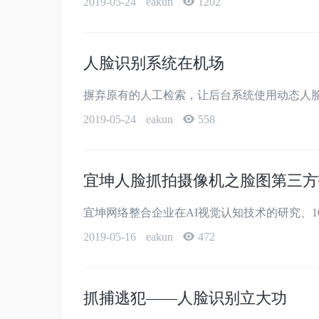
2019-05-24
eakun
1202
人脸识别系统在机场
摒弃原有的人工检索，让后台系统使用动态人脸
2019-05-24
eakun
558
宜坤人脸抓拍摄像机之脸图第三方
宜坤网络整合企业在AI视觉认知技术的研究、1
2019-05-16
eakun
472
抓捕逃犯——人脸识别立大功