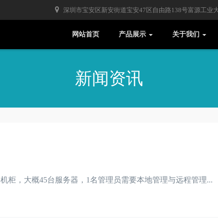
深圳市宝安区新安街道宝安47区自由路138号富源工业大厦
网站首页
产品展示
关于我们
新闻资讯
机柜，大概45台服务器，1名管理员需要本地管理与远程管理...