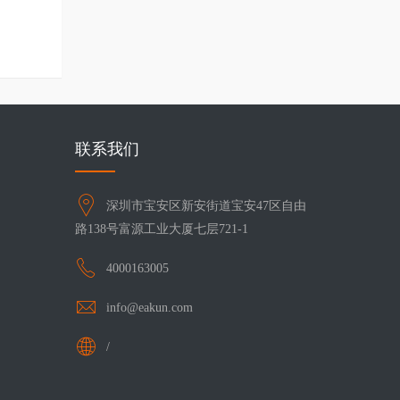
联系我们
深圳市宝安区新安街道宝安47区自由
路138号富源工业大厦七层721-1
4000163005
info@eakun.com
/