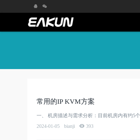
常用的IP KVM方案
一、 机房描述与需求分析：目前机房内有约5个
2024-01-05
bianji
393