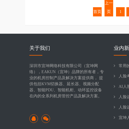
上一
首页
页
1
关于我们
业内
深圳市宜坤网络科技有限公司（宜坤网
常用的
络），EAKUN（宜坤）品牌的所有者，专
人脸
业的机房控制产品及解决方案提供商， 提
供包括KVM切换器、延长器、视频分配
AI
器、智能PDU、智能机柜、动环监控设备
在内的全系列机房管控产品及解决方案。
人脸
人脸
宜坤