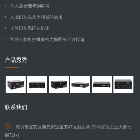
AI人脸智能与物联网
人脸识别在几个领域的运用
人脸识别系统在机场
宜坤人脸抓拍摄像机之脸图第三方投递
产品秀秀
联系我们
深圳市宝安区新安街道宝安47区自由路138号富源工业大厦七
层721-1