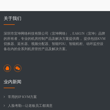
关于我们
深圳市宜坤网络科技有限公司（宜坤网络），EAKUN（宜坤）品牌
的所有者，专业的机房控制产品及解决方案提供商， 提供包括KVM
切换器、延长器、视频分配器、智能PDU、智能机柜、动环监控设
备在内的全系列机房管控产品及解决方案。
业内新闻
常用的IP KVM方案
人脸考勤—让老板员工都满意