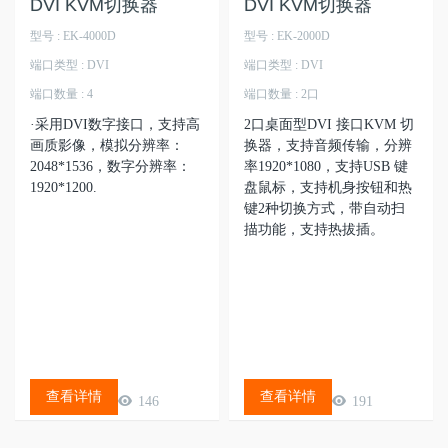
DVI KVM切换器
DVI KVM切换器
型号 : EK-4000D
型号 : EK-2000D
端口类型 : DVI
端口类型 : DVI
端口数量 : 4
端口数量 : 2口
·采用DVI数字接口，支持高
2口桌面型DVI 接口KVM 切
画质影像，模拟分辨率：
换器，支持音频传输，分辨
2048*1536，数字分辨率：
率1920*1080，支持USB 键
1920*1200.
盘鼠标，支持机身按钮和热
键2种切换方式，带自动扫
描功能，支持热拔插。
查看详情
查看详情
146
191