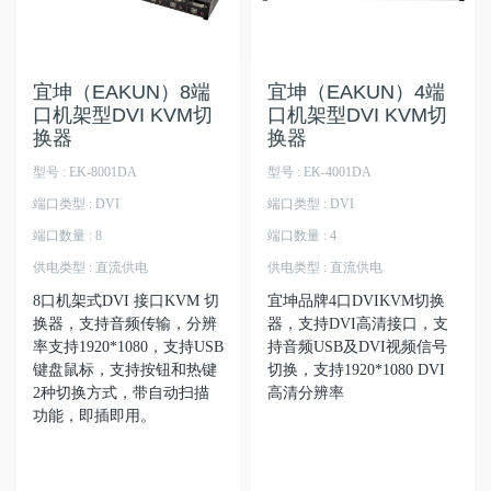
宜坤（EAKUN）8端
宜坤（EAKUN）4端
口机架型DVI KVM切
口机架型DVI KVM切
换器
换器
型号 : EK-8001DA
型号 : EK-4001DA
端口类型 : DVI
端口类型 : DVI
端口数量 : 8
端口数量 : 4
供电类型 : 直流供电
供电类型 : 直流供电
8口机架式DVI 接口KVM 切
宜坤品牌4口DVIKVM切换
换器，支持音频传输，分辨
器，支持DVI高清接口，支
率支持1920*1080，支持USB
持音频USB及DVI视频信号
键盘鼠标，支持按钮和热键
切换，支持1920*1080 DVI
2种切换方式，带自动扫描
高清分辨率
功能，即插即用。