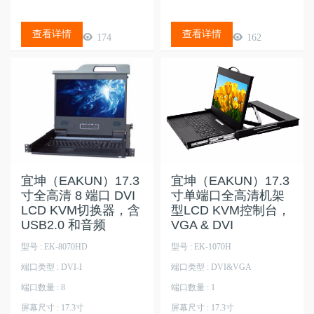
查看详情
查看详情
174
162
宜坤（EAKUN）17.3
宜坤（EAKUN）17.3
寸全高清 8 端口 DVI
寸单端口全高清机架
LCD KVM切换器，含
型LCD KVM控制台，
USB2.0 和音频
VGA & DVI
型号 : EK-8070HD
型号 : EK-1070H
端口类型 : DVI-I
端口类型 : DVI&VGA
端口数量 : 8
端口数量 : 1
屏幕尺寸 : 17.3寸
屏幕尺寸 : 17.3寸