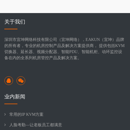
关于我们
深圳市宜坤网络科技有限公司（宜坤网络），EAKUN（宜坤）品牌
的所有者，专业的机房控制产品及解决方案提供商， 提供包括KVM
切换器、延长器、视频分配器、智能PDU、智能机柜、动环监控设
备在内的全系列机房管控产品及解决方案。
业内新闻
常用的IP KVM方案
人脸考勤—让老板员工都满意