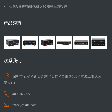
宜坤人脸抓拍摄像机之脸图第三方投递
产品秀秀
联系我们
深圳市宝安区新安街道宝安47区自由路138号富源工业大厦七
层721-1
4000163005
info@eakun.com