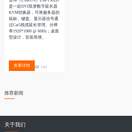
宜坤（EAKUN）EM-1502D
是一款DVI双屏数字延长器
KVM切换器，可将服务器的
鼠标、键盘、显示器信号通
过Cat5线缆延长管理。分辨
率1920*1080 @ 60Hz；桌面
型设计，安装简便。
查看详情
144
推荐新闻
关于我们