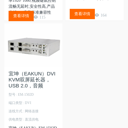
率1920*1080,视频键鼠控制
流畅无延时,安全性高,产品
遵循ISO质量标准兼容性
查看详情
164
查看详情
115
强、...
宜坤（EAKUN）DVI
KVM双屏延长器，
USB 2.0，音频
型号 : EM-1502D
端口类型 : DVI
连线方式 : 网络连接
供电类型 : 直流供电